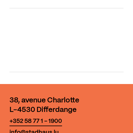
38, avenue Charlotte
L-4530 Differdange
+352 58 77 1 - 1900
info@stadhaus.lu