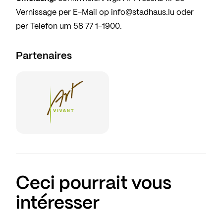
Vernissage per E-Mail op
info@stadhaus.lu
oder
per Telefon um
58 77 1-1900
.
Partenaires
Ceci pourrait vous
intéresser