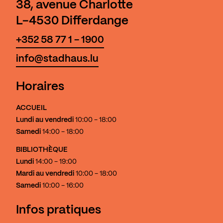
38, avenue Charlotte
L-4530 Differdange
+352 58 77 1 - 1900
info@stadhaus.lu
Horaires
ACCUEIL
Lundi au vendredi
10:00 - 18:00
Samedi
14:00 - 18:00
BIBLIOTHÈQUE
Lundi
14:00 - 19:00
Mardi au vendredi
10:00 - 18:00
Samedi
10:00 - 16:00
Infos pratiques