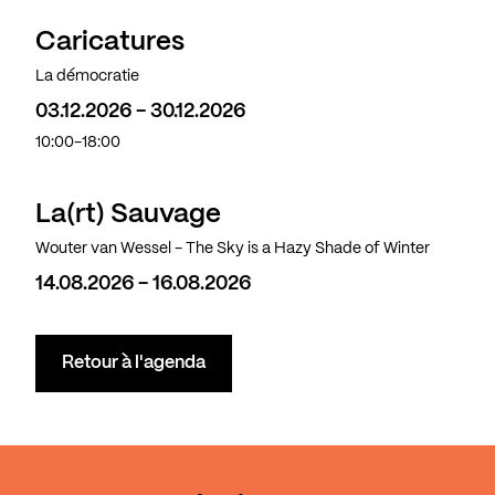
Caricatures
La démocratie
03.12.2026 - 30.12.2026
10:00-18:00
La(rt) Sauvage
Wouter van Wessel - The Sky is a Hazy Shade of Winter
14.08.2026 - 16.08.2026
Retour à l'agenda