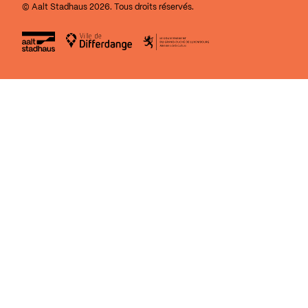
© Aalt Stadhaus 2026. Tous droits réservés.
Aalt Stadhaus
Ville de Differdange
Le Gouvernement du Grand-Duch