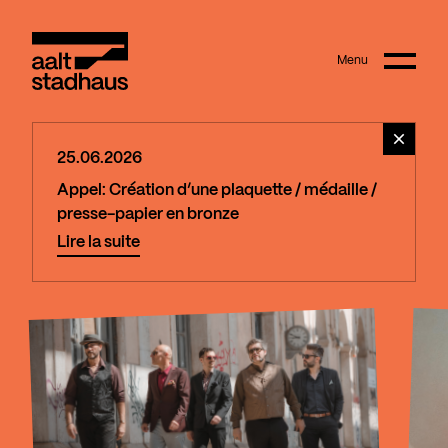
:
Main content
Menu
Aalt Stadhaus
25.06.2026
Appel: Création d’une plaquette / médaille /
presse-papier en bronze
Lire la suite