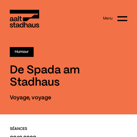
:
Main content
Menu
Aalt Stadhaus
© Joanna Hudyka
Humour
De Spada am
Stadhaus
Voyage, voyage
SÉANCES