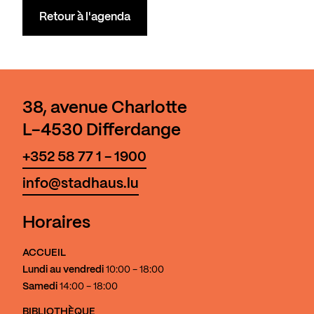
Retour à l'agenda
38, avenue Charlotte
L-4530 Differdange
+352 58 77 1 - 1900
info@stadhaus.lu
Horaires
ACCUEIL
Lundi au vendredi
10:00 - 18:00
Samedi
14:00 - 18:00
BIBLIOTHÈQUE