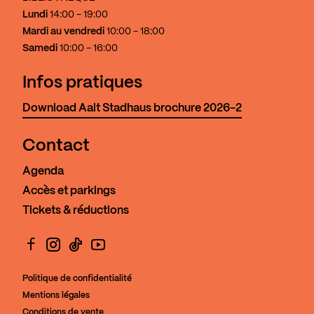
Lundi
14:00 - 19:00
Mardi au vendredi
10:00 - 18:00
Samedi
10:00 - 16:00
Infos pratiques
Download Aalt Stadhaus brochure 2026-2
Contact
Agenda
Accès et parkings
Tickets & réductions
Facebook
Instagram
TikTok
YouTube
Politique de confidentialité
Mentions légales
Conditions de vente