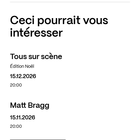
Ceci pourrait vous
intéresser
Tous sur scène
Édition Noël
15.12.2026
20:00
Matt Bragg
15.11.2026
20:00