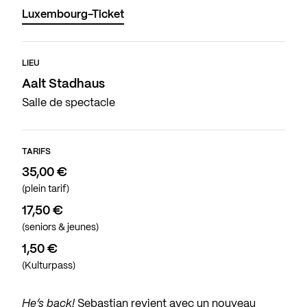
Luxembourg-Ticket
LIEU
Aalt Stadhaus
Salle de spectacle
TARIFS
35,00 €
(plein tarif)
17,50 €
(seniors & jeunes)
1,50 €
(Kulturpass)
He’s back!
Sebastian revient avec un nouveau