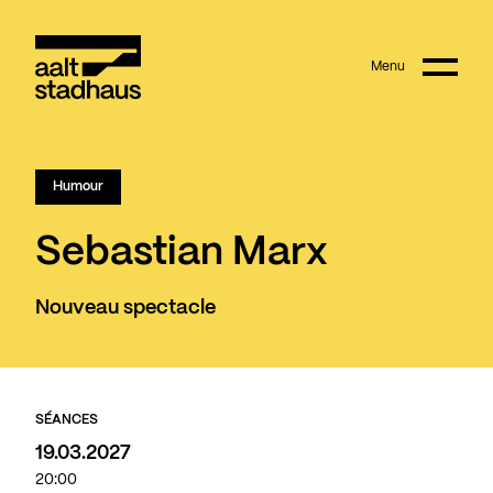
:
Main content
Menu
Aalt Stadhaus
Humour
Sebastian Marx
Nouveau spectacle
SÉANCES
19.03.2027
20:00