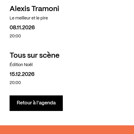
Alexis Tramoni
Complet
Le meilleur et le pire
08.11.2026
20:00
Tous sur scène
Édition Noël
15.12.2026
20:00
Retour à l'agenda