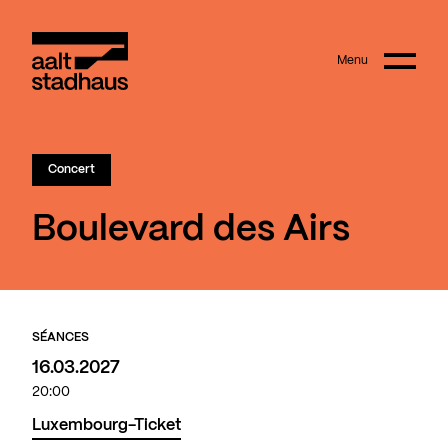
:
Main content
Menu
Aalt Stadhaus
Concert
Boulevard des Airs
SÉANCES
16.03.2027
20:00
Luxembourg-Ticket