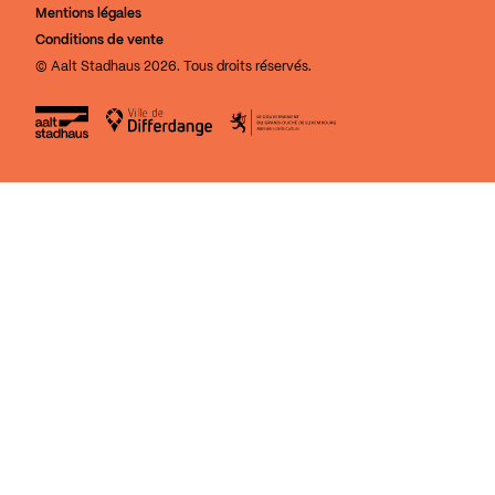
Mentions légales
Conditions de vente
© Aalt Stadhaus 2026. Tous droits réservés.
Aalt Stadhaus
Ville de Differdange
Le Gouvernement du Grand-Duch