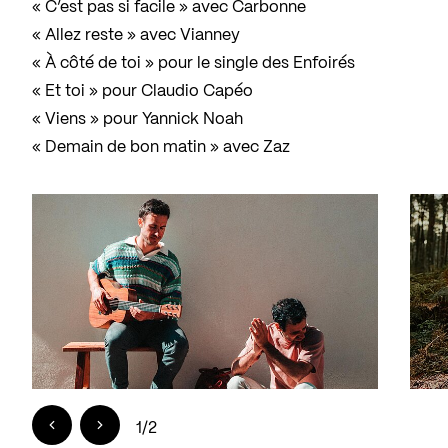
« C’est pas si facile » avec Carbonne
« Allez reste » avec Vianney
« À côté de toi » pour le single des Enfoirés
« Et toi » pour Claudio Capéo
« Viens » pour Yannick Noah
« Demain de bon matin » avec Zaz
1
/
2