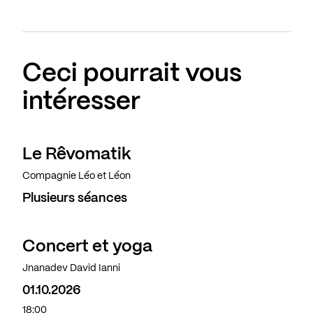
Ceci pourrait vous
intéresser
Le Rêvomatik
Compagnie Léo et Léon
Plusieurs séances
Concert et yoga
Complet
Jnanadev David Ianni
01.10.2026
18:00