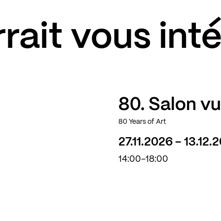
rait vous int
80. Salon v
80 Years of Art
27.11.2026 - 13.12.
14:00-18:00