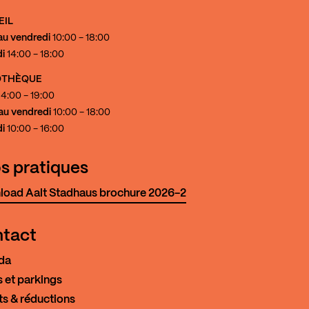
EIL
au vendredi
10:00 - 18:00
i
14:00 - 18:00
IOTHÈQUE
4:00 - 19:00
au vendredi
10:00 - 18:00
i
10:00 - 16:00
os pratiques
oad Aalt Stadhaus brochure 2026-2
tact
da
 et parkings
ts & réductions