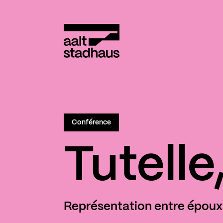
:
Main content
Aalt Stadhaus
Conférence
Tutelle
Représentation entre époux