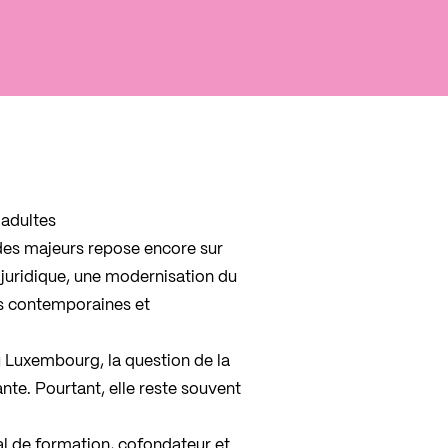
adultes
 des majeurs repose encore sur
n juridique, une modernisation du
es contemporaines et
u Luxembourg, la question de la
nte. Pourtant, elle reste souvent
al de formation, cofondateur et