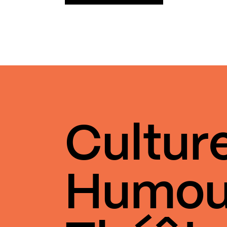
Cultur
Humou