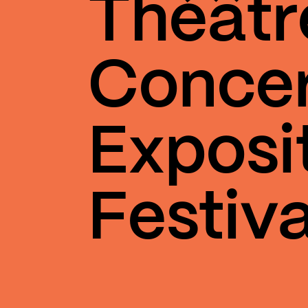
Théâtr
Conce
Exposi
Festiva