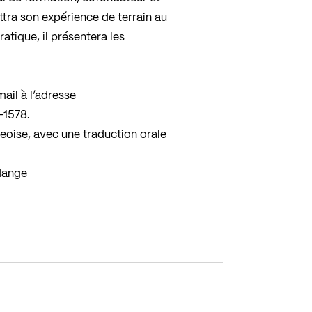
tra son expérience de terrain au
atique, il présentera les
ail à l’adresse
1-1578
.
eoise, avec une traduction orale
rdange