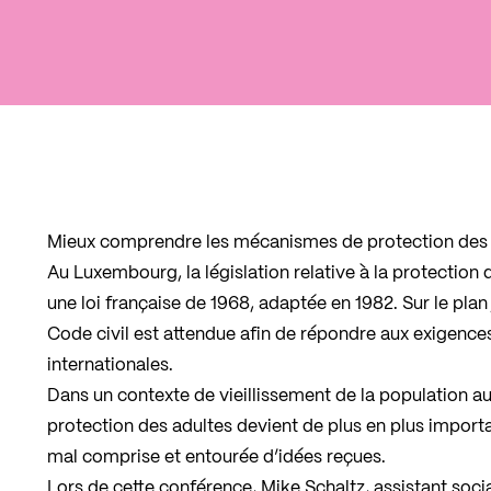
Mieux comprendre les mécanismes de protection des 
Au Luxembourg, la législation relative à la protection
une loi française de 1968, adaptée en 1982. Sur le pla
Code civil est attendue afin de répondre aux exigenc
internationales.
Dans un contexte de vieillissement de la population a
protection des adultes devient de plus en plus importa
mal comprise et entourée d’idées reçues.
Lors de cette conférence, Mike Schaltz, assistant soci