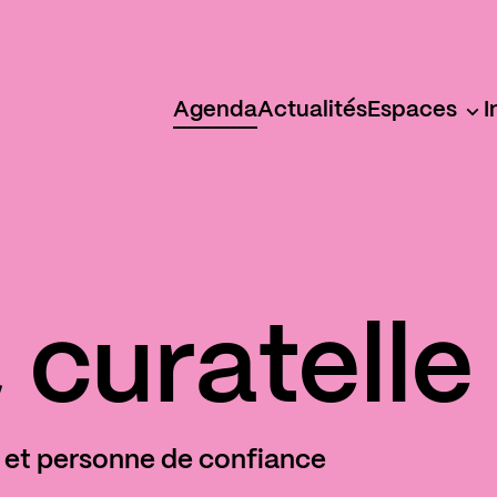
Agenda
Actualités
Espaces
I
, curatelle
 et personne de confiance