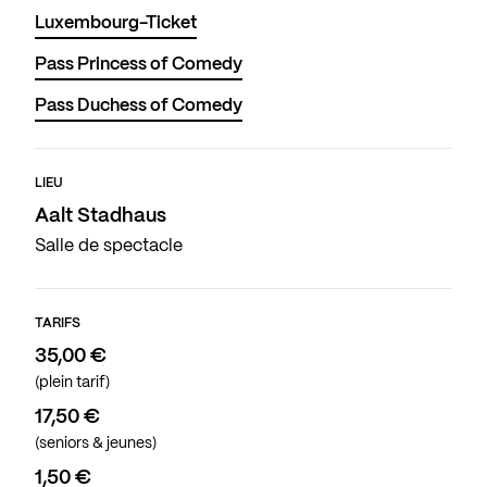
Luxembourg-Ticket
Pass Princess of Comedy
Pass Duchess of Comedy
LIEU
Aalt Stadhaus
Salle de spectacle
TARIFS
35,00 €
(plein tarif)
17,50 €
(seniors & jeunes)
1,50 €