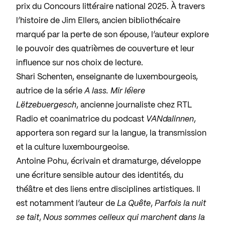
prix du Concours littéraire national 2025. À travers
l’histoire de Jim Ellers, ancien bibliothécaire
marqué par la perte de son épouse, l’auteur explore
le pouvoir des quatrièmes de couverture et leur
influence sur nos choix de lecture.
Shari Schenten, enseignante de luxembourgeois,
autrice de la série
A lass. Mir léiere
Lëtzebuergesch
, ancienne journaliste chez RTL
Radio et coanimatrice du podcast
VANdalinnen
,
apportera son regard sur la langue, la transmission
et la culture luxembourgeoise.
Antoine Pohu, écrivain et dramaturge, développe
une écriture sensible autour des identités, du
théâtre et des liens entre disciplines artistiques. Il
est notamment l’auteur de
La Quête
,
Parfois la nuit
se tait
,
Nous sommes celleux qui marchent dans la