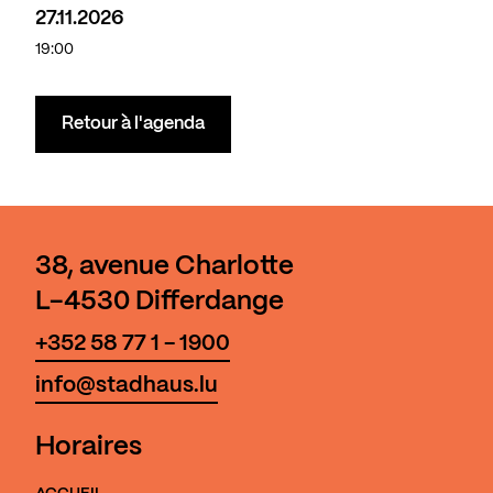
27.11.2026
19:00
Retour à l'agenda
38, avenue Charlotte
L-4530 Differdange
+352 58 77 1 - 1900
info@stadhaus.lu
Horaires