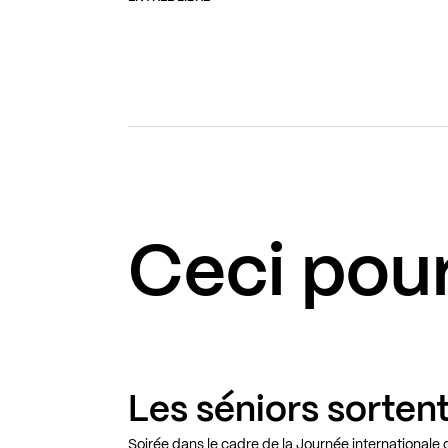
Ceci pour
Les séniors sortent
Soirée dans le cadre de la Journée internationale