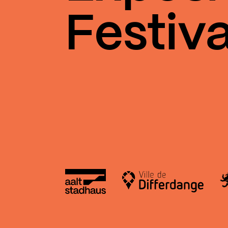
Festiva
Aalt Stadhaus
Le
Ville de Differdange