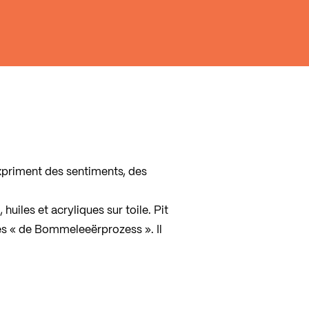
xpriment des sentiments, des
huiles et acryliques sur toile. Pit
res « de Bommeleeërprozess ». Il