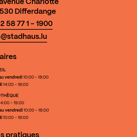
 avenue Charlotte
530 Differdange
2 58 77 1 - 1900
o@stadhaus.lu
aires
EIL
au vendredi
10:00 - 18:00
i
14:00 - 18:00
IOTHÈQUE
4:00 - 19:00
au vendredi
10:00 - 18:00
i
10:00 - 16:00
os pratiques