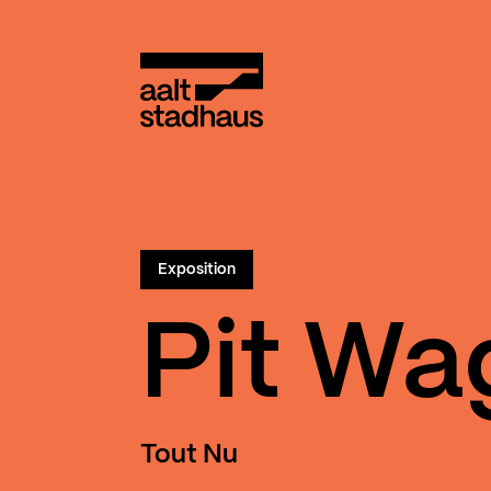
:
Main content
Aalt Stadhaus
Exposition
Pit Wa
Tout Nu