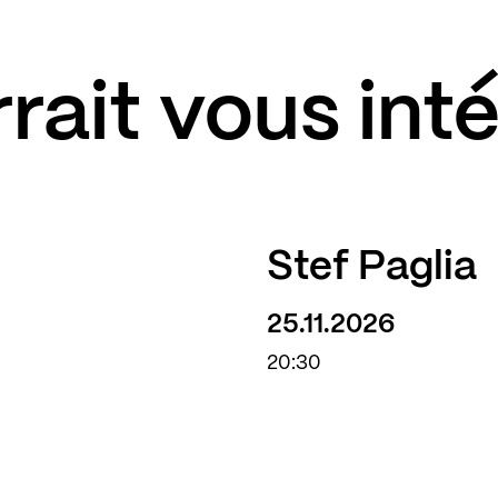
rait vous int
Stef Paglia
25.11.2026
20:30