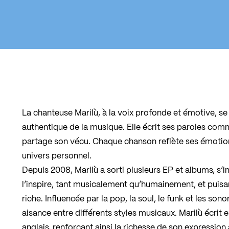
La chanteuse Marilù, à la voix profonde et émotive, s
authentique de la musique. Elle écrit ses paroles comm
partage son vécu. Chaque chanson reflète ses émotion
univers personnel.
Depuis 2008, Marilù a sorti plusieurs EP et albums, s’
l’inspire, tant musicalement qu’humainement, et puisan
riche. Influencée par la pop, la soul, le funk et les sono
aisance entre différents styles musicaux. Marilù écrit en
anglais, renforçant ainsi la richesse de son expression 