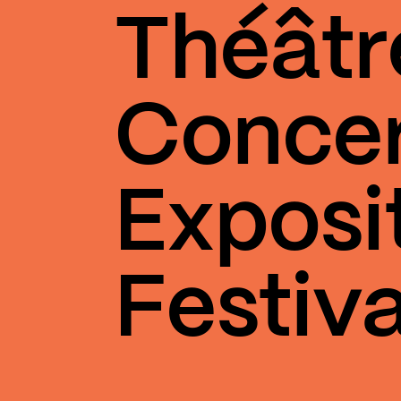
Théâtr
Conce
Exposi
Festiva