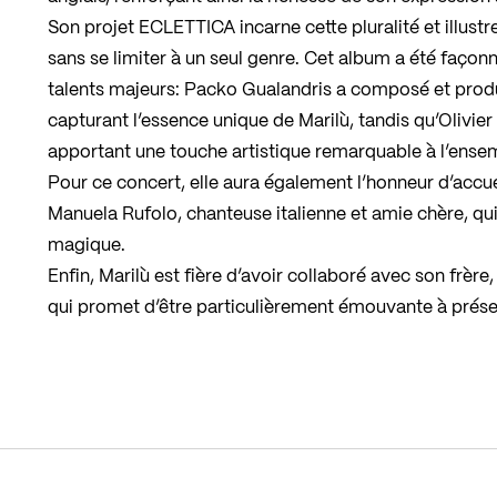
Son projet ECLETTICA incarne cette pluralité et illustr
sans se limiter à un seul genre. Cet album a été façon
talents majeurs: Packo Gualandris a composé et produi
capturant l’essence unique de Marilù, tandis qu’Olivie
apportant une touche artistique remarquable à l’ense
Pour ce concert, elle aura également l’honneur d’accuei
Manuela Rufolo, chanteuse italienne et amie chère, qu
magique.
Enfin, Marilù est fière d’avoir collaboré avec son frèr
qui promet d’être particulièrement émouvante à présent