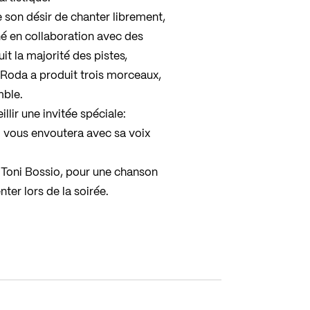
e son désir de chanter librement,
né en collaboration avec des
t la majorité des pistes,
r Roda a produit trois morceaux,
mble.
llir une invitée spéciale:
i vous envoutera avec sa voix
e, Toni Bossio, pour une chanson
er lors de la soirée.