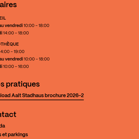
aires
EIL
au vendredi
10:00 - 18:00
i
14:00 - 18:00
IOTHÈQUE
4:00 - 19:00
au vendredi
10:00 - 18:00
i
10:00 - 16:00
os pratiques
oad Aalt Stadhaus brochure 2026-2
tact
da
 et parkings