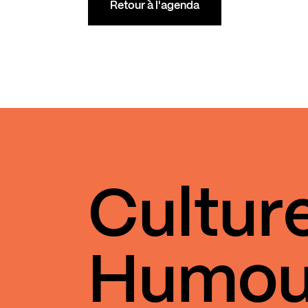
Retour à l'agenda
Cultur
Humou