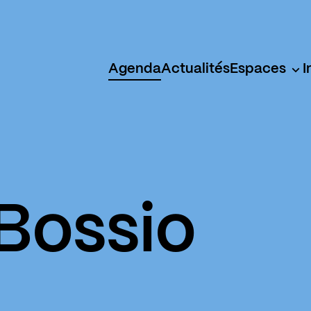
Agenda
Actualités
Espaces
I
 Bossio