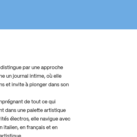
e distingue par une approche
e un journal intime, où elle
s et invite à plonger dans son
imprégnant de tout ce qui
t dans une palette artistique
rités électros, elle navigue avec
 italien, en français et en
artistique.