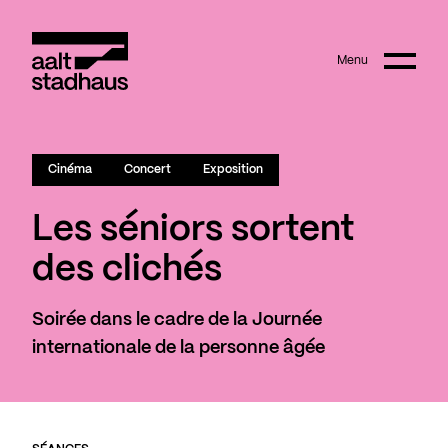
:
Main content
Menu
Aalt Stadhaus
Cinéma
Concert
Exposition
Les séniors sortent
des clichés
Soirée dans le cadre de la Journée
internationale de la personne âgée