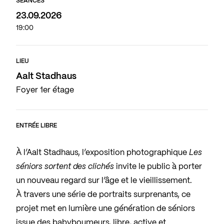
SÉANCES
23.09.2026
19:00
LIEU
Aalt Stadhaus
Foyer 1er étage
ENTRÉE LIBRE
À l’Aalt Stadhaus, l’exposition photographique
Les
séniors sortent des clichés
invite le public à porter
un nouveau regard sur l’âge et le vieillissement.
À travers une série de portraits surprenants, ce
projet met en lumière une génération de séniors
issue des babyboumeurs, libre, active et