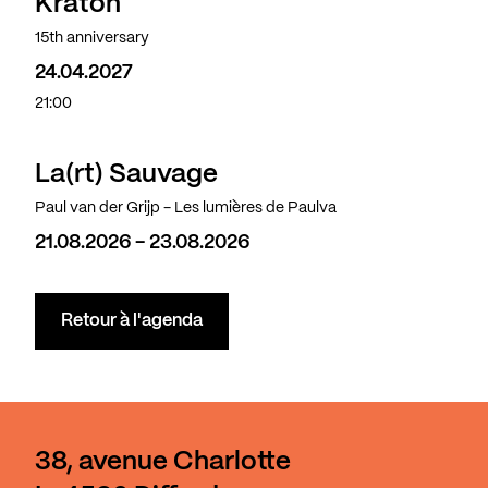
Kraton
15th anniversary
24.04.2027
21:00
La(rt) Sauvage
Paul van der Grijp - Les lumières de Paulva
21.08.2026 - 23.08.2026
Retour à l'agenda
38, avenue Charlotte