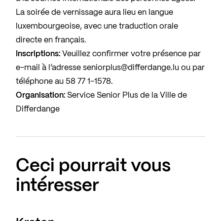
La soirée de vernissage aura lieu en langue
luxembourgeoise, avec une traduction orale
directe en français.
Inscriptions:
Veuillez confirmer votre présence par
e-mail à l’adresse seniorplus@differdange.lu ou par
téléphone au 58 77 1-1578.
Organisation:
Service Senior Plus de la Ville de
Differdange
Ceci pourrait vous
intéresser