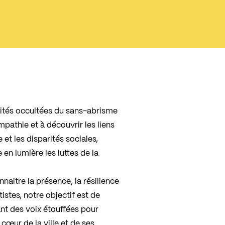
ités occultées du sans-abrisme
mpathie et à découvrir les liens
t les disparités sociales,
 en lumière les luttes de la
nnaitre la présence, la résilience
istes, notre objectif est de
ant des voix étouffées pour
cœur de la ville et de ses