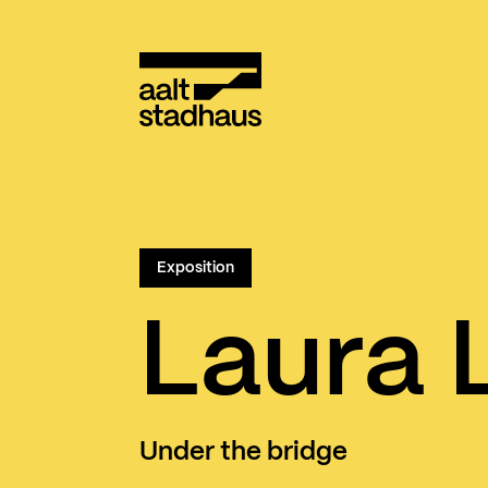
:
Main content
Aalt Stadhaus
Exposition
Laura 
Under the bridge