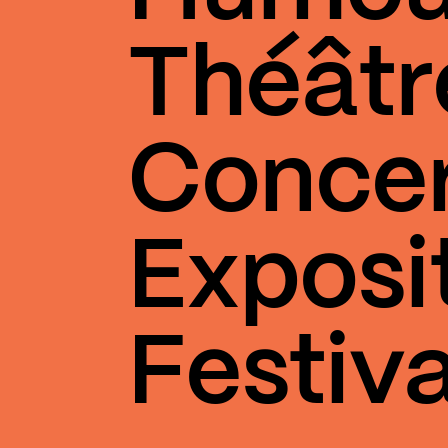
Théâtr
Conce
Exposi
Festiva