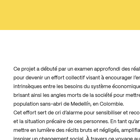
Ce projet a débuté par un examen approfondi des réal
pour devenir un effort collectif visant à encourager l’e
intrinsèques entre les besoins du système économique e
brisant ainsi les angles morts de la société pour mettre
population sans-abri de Medellín, en Colombie.
Cet effort sert de cri d’alarme pour sensibiliser et reco
et la situation précaire de ces personnes. En tant qu’art
mettre en lumière des récits bruts et négligés, amplifi
inspirer un changement social. À travers ce voyage au 