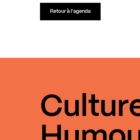
Retour à l'agenda
Cultur
Humou