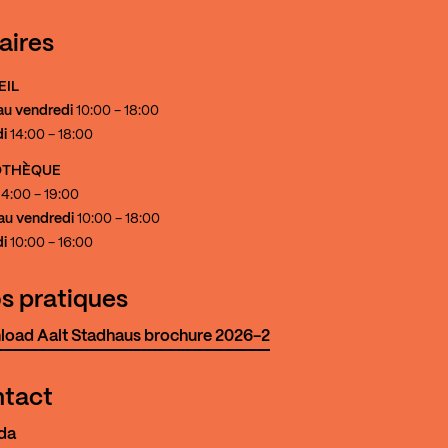
aires
EIL
au vendredi
10:00 - 18:00
i
14:00 - 18:00
IOTHÈQUE
4:00 - 19:00
au vendredi
10:00 - 18:00
i
10:00 - 16:00
os pratiques
oad Aalt Stadhaus brochure 2026-2
tact
da