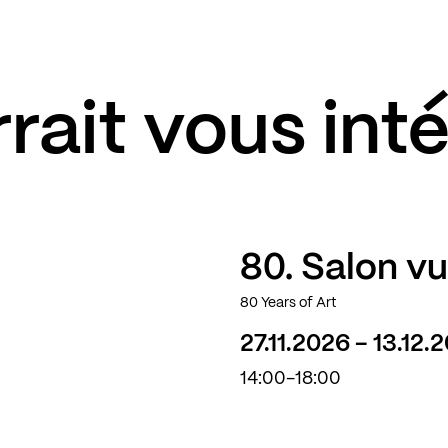
rait vous int
80. Salon v
80 Years of Art
27.11.2026 - 13.12.
14:00-18:00