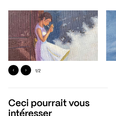
1
/
2
Ceci pourrait vous
intéresser