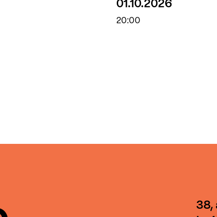
01.10.2026
20:00
38,