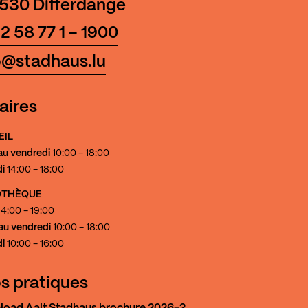
530 Differdange
2 58 77 1 - 1900
o@stadhaus.lu
aires
EIL
au vendredi
10:00 - 18:00
i
14:00 - 18:00
IOTHÈQUE
4:00 - 19:00
au vendredi
10:00 - 18:00
i
10:00 - 16:00
os pratiques