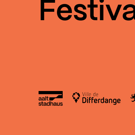
Festiva
Aalt Stadhaus
Le
Ville de Differdange