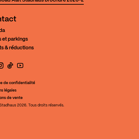
oad Aalt Stadhaus brochure 2026-2
tact
da
 et parkings
ts & réductions
book
nstagram
TikTok
YouTube
ue de confidentialité
s légales
de la Culture
ions de vente
Stadhaus 2026. Tous droits réservés.