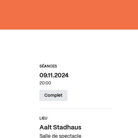
SÉANCES
09.11.2024
20:00
Complet
LIEU
Aalt Stadhaus
Salle de spectacle