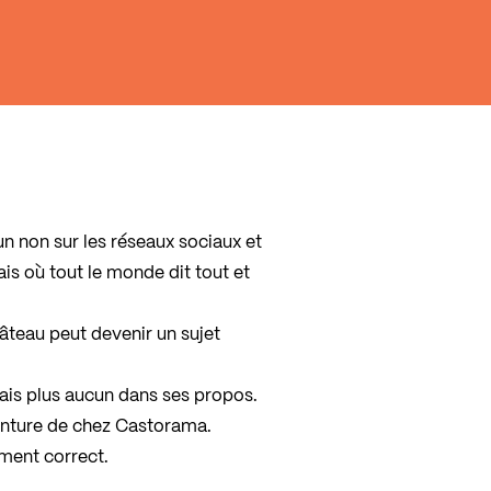
n non sur les réseaux sociaux et
ais où tout le monde dit tout et
âteau peut devenir un sujet
mais plus aucun dans ses propos.
einture de chez Castorama.
ement correct.