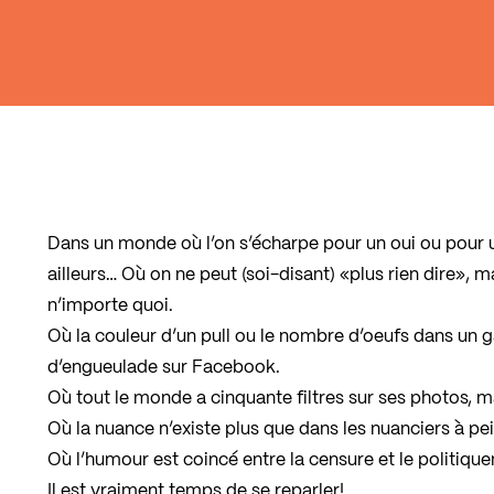
Dans un monde où l’on s’écharpe pour un oui ou pour u
ailleurs… Où on ne peut (soi-disant) «plus rien dire», m
n’importe quoi.
Où la couleur d’un pull ou le nombre d’oeufs dans un g
d’engueulade sur Facebook.
Où tout le monde a cinquante filtres sur ses photos, 
Où la nuance n’existe plus que dans les nuanciers à p
Où l’humour est coincé entre la censure et le politiqu
Il est vraiment temps de se reparler!