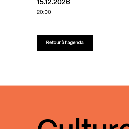
15.12.2026
20:00
Retour à l'agenda