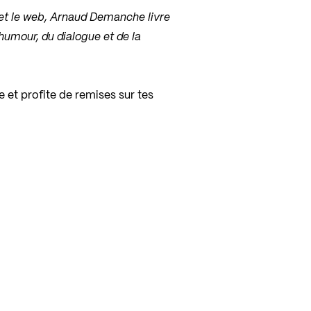
io et le web, Arnaud Demanche livre
humour, du dialogue et de la
e et profite de remises sur tes