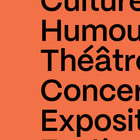
Cultur
Humou
Théâtr
Conce
Exposi