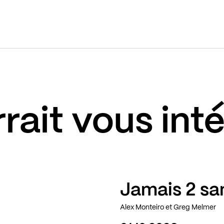
rait vous int
Jamais 2 sa
Alex Monteiro et Greg Melmer