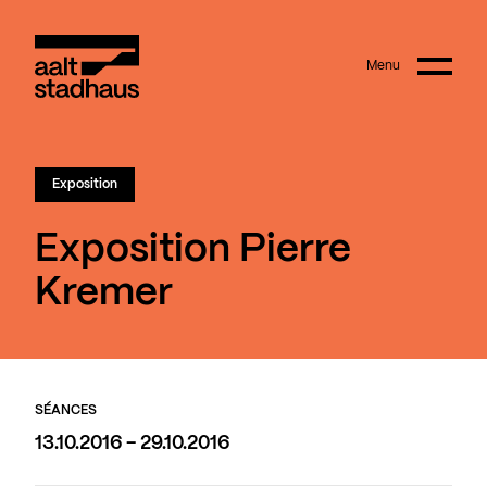
:
Main content
Menu
Aalt Stadhaus
Exposition
Exposition Pierre
Kremer
SÉANCES
13.10.2016 - 29.10.2016