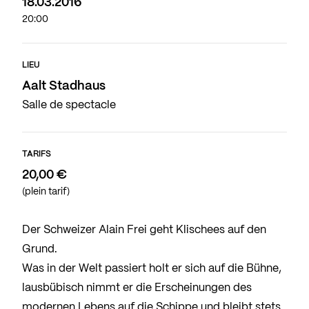
18.03.2016
20:00
LIEU
Aalt Stadhaus
Salle de spectacle
TARIFS
20,00 €
(plein tarif)
Der Schweizer Alain Frei geht Klischees auf den
Grund.
Was in der Welt passiert holt er sich auf die Bühne,
lausbübisch nimmt er die Erscheinungen des
modernen Lebens auf die Schippe und bleibt stets