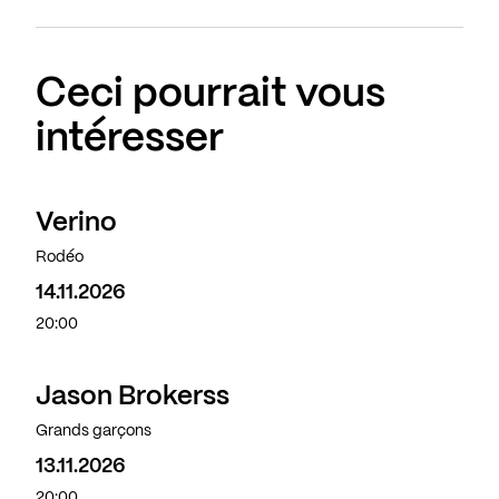
Ceci pourrait vous
intéresser
Verino
Complet
Rodéo
14.11.2026
20:00
Jason Brokerss
Grands garçons
13.11.2026
20:00