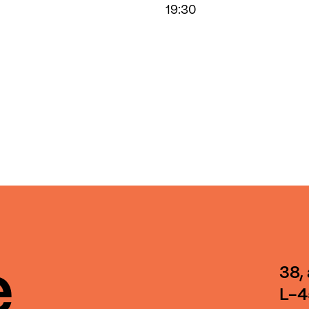
19:30
e
38,
L-4