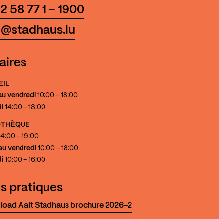
2 58 77 1 - 1900
o@stadhaus.lu
aires
EIL
au vendredi
10:00 - 18:00
i
14:00 - 18:00
IOTHÈQUE
4:00 - 19:00
au vendredi
10:00 - 18:00
i
10:00 - 16:00
os pratiques
oad Aalt Stadhaus brochure 2026-2