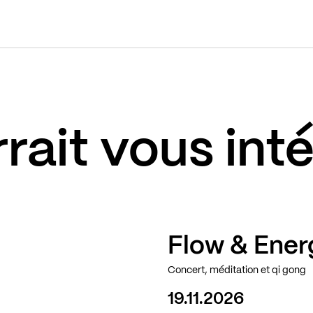
rait vous int
Flow & Ener
Concert, méditation et qi gong
19.11.2026