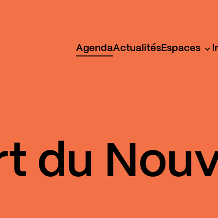
Agenda
Actualités
Espaces
I
t du Nouv