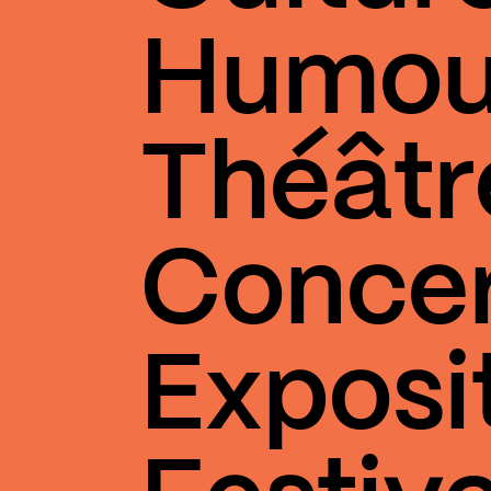
Humou
Théâtr
Conce
Exposi