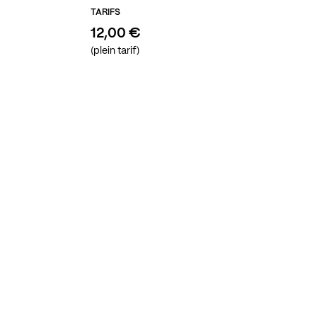
TARIFS
12,00 €
(plein tarif)