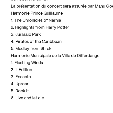
La présentation du concert sera assurée par Manu Go
Harmonie Prince Guillaume
1. The Chronicles of Narnia
2. Highlights from Harry Potter
3. Jurassic Park
4. Pirates of the Caribbean
5. Medley from Shrek
Harmonie Municipale de la Ville de Differdange
1. Flashing Winds
2. 1. Edition
3. Encanto
4. Uproar
5. Rock it
6. Live and let die