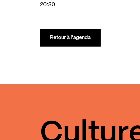
20:30
Retour à l'agenda
Cultur