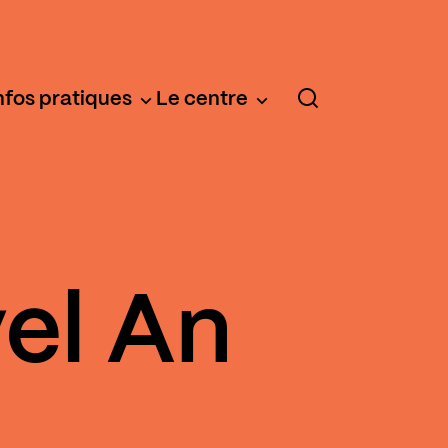
nfos pratiques
Le centre
el An