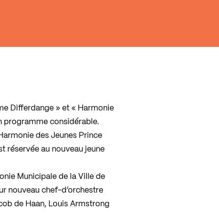
me Differdange » et « Harmonie
 un programme considérable.
« Harmonie des Jeunes Prince
st réservée au nouveau jeune
nie Municipale de la Ville de
leur nouveau chef-d’orchestre
Jacob de Haan, Louis Armstrong