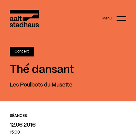
:
Main content
Menu
Aalt Stadhaus
Concert
Thé dansant
Les Poulbots du Musette
SÉANCES
12.06.2016
15:00