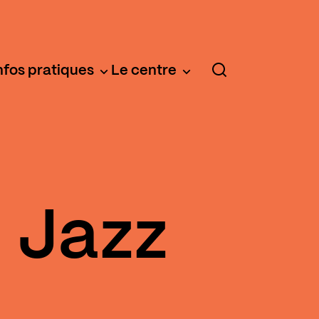
nfos pratiques
Le centre
 Jazz