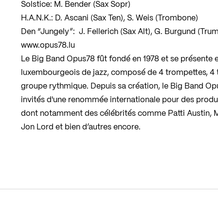
Solstice: M. Bender (Sax Sopr)
H.A.N.K.: D. Ascani (Sax Ten), S. Weis (Trombone)
Den “Jungely”: J. Fellerich (Sax Alt), G. Burgund (Tru
www.opus78.lu
Le Big Band Opus78 fût fondé en 1978 et se présente 
luxembourgeois de jazz, composé de 4 trompettes, 4 
groupe rythmique. Depuis sa création, le Big Band Op
invités d'une renommée internationale pour des prod
dont notamment des célébrités comme Patti Austin, 
Jon Lord et bien d’autres encore.