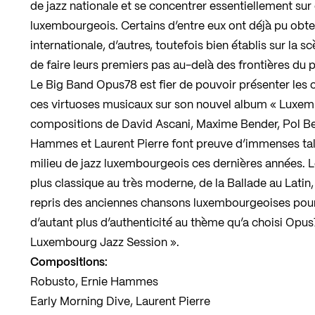
de jazz nationale et se concentrer essentiellement sur
luxembourgeois. Certains d’entre eux ont déjà pu ob
internationale, d’autres, toutefois bien établis sur la s
de faire leurs premiers pas au-delà des frontières du 
Le Big Band Opus78 est fier de pouvoir présenter les 
ces virtuoses musicaux sur son nouvel album « Luxem
compositions de David Ascani, Maxime Bender, Pol Bel
Hammes et Laurent Pierre font preuve d’immenses tal
milieu de jazz luxembourgeois ces dernières années. Le
plus classique au très moderne, de la Ballade au Latin
repris des anciennes chansons luxembourgeoises pour 
d’autant plus d’authenticité au thème qu’a choisi Opu
Luxembourg Jazz Session ».
Compositions:
Robusto, Ernie Hammes
Early Morning Dive, Laurent Pierre