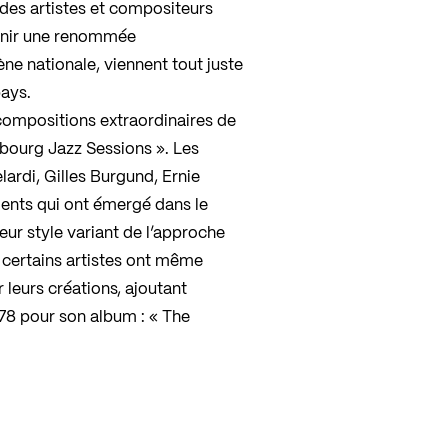
 des artistes et compositeurs
tenir une renommée
cène nationale, viennent tout juste
pays.
compositions extraordinaires de
bourg Jazz Sessions ». Les
ardi, Gilles Burgund, Ernie
ents qui ont émergé dans le
ur style variant de l’approche
, certains artistes ont même
leurs créations, ajoutant
s78 pour son album : « The