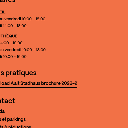
aires
EIL
au vendredi
10:00 - 18:00
i
14:00 - 18:00
IOTHÈQUE
4:00 - 19:00
au vendredi
10:00 - 18:00
i
10:00 - 16:00
os pratiques
oad Aalt Stadhaus brochure 2026-2
tact
da
 et parkings
ts & réductions