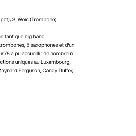
mpet), S. Weis (Trombone)
en tant que big band
trombones, 5 saxophones et d'un
us78 a pu accueillir de nombreux
uctions uniques au Luxembourg,
Maynard Ferguson, Candy Dulfer,