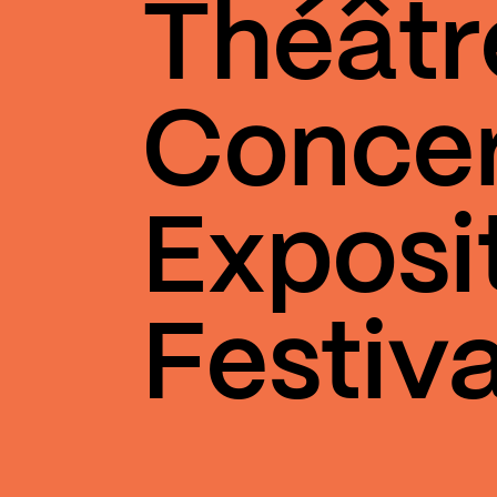
Théâtr
Conce
Exposi
Festiva