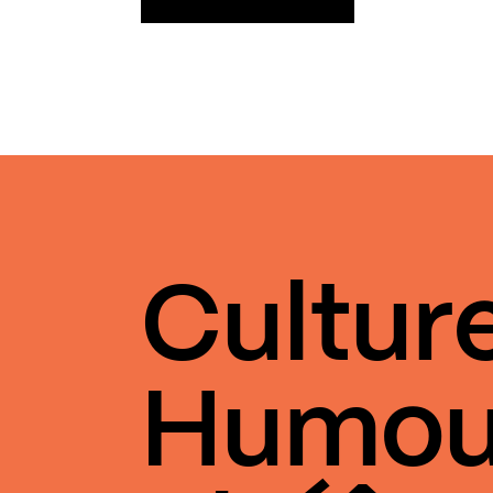
Cultur
Humou