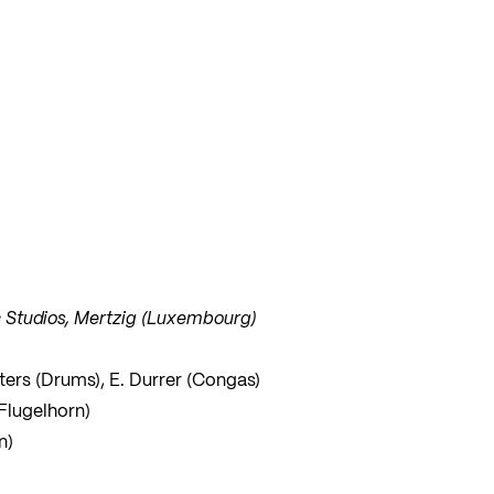
Studios, Mertzig (Luxembourg)
ters (Drums), E. Durrer (Congas)
(Flugelhorn)
n)