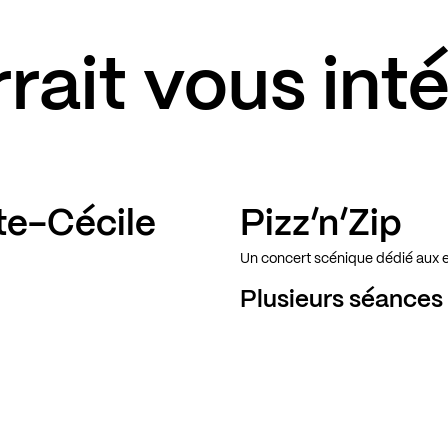
rait vous int
te-Cécile
Pizz’n’Zip
Un concert scénique dédié aux 
Plusieurs séances