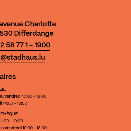
 avenue Charlotte
530 Differdange
2 58 77 1 - 1900
o@stadhaus.lu
aires
EIL
au vendredi
10:00 - 18:00
i
14:00 - 18:00
IOTHÈQUE
4:00 - 19:00
au vendredi
10:00 - 18:00