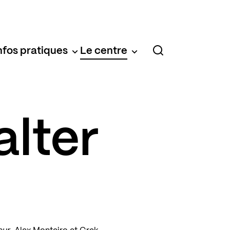
nfos pratiques
Le centre
lter