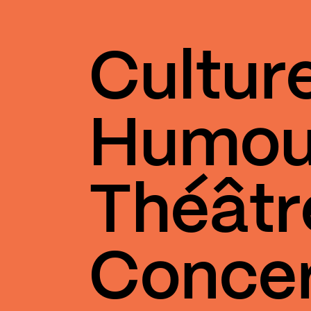
Cultur
Humou
Théâtr
Conce