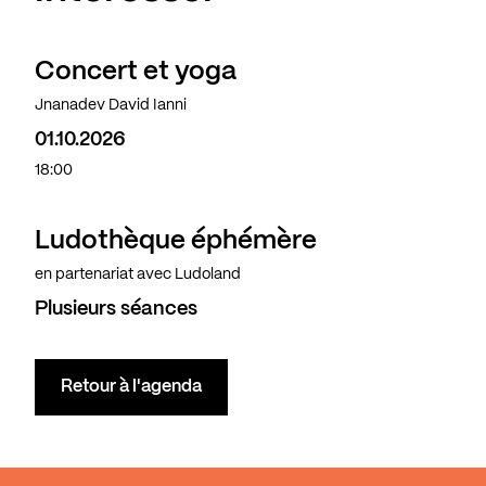
Concert et yoga
Complet
Jnanadev David Ianni
01.10.2026
18:00
Ludothèque éphémère
en partenariat avec Ludoland
Plusieurs séances
Retour à l'agenda