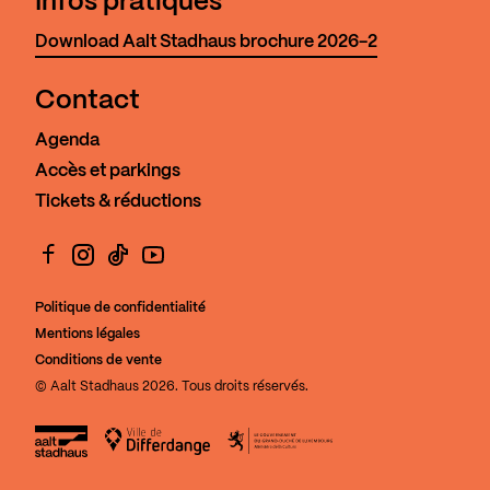
Infos pratiques
Download Aalt Stadhaus brochure 2026-2
Contact
Agenda
Accès et parkings
Tickets & réductions
Facebook
Instagram
TikTok
YouTube
Politique de confidentialité
Mentions légales
Conditions de vente
© Aalt Stadhaus 2026. Tous droits réservés.
Aalt Stadhaus
Ville de Differdange
Le Gouvernement du Grand-Duch