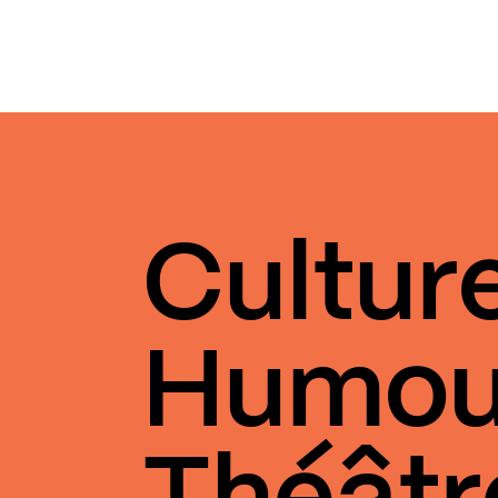
Cultur
Humou