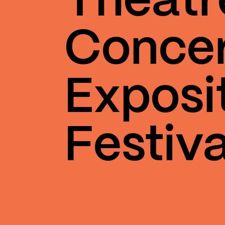
Théâtr
Conce
Exposi
Festiva