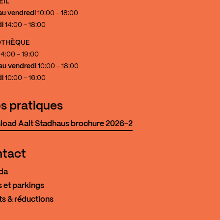
EIL
au vendredi
10:00 - 18:00
i
14:00 - 18:00
IOTHÈQUE
4:00 - 19:00
au vendredi
10:00 - 18:00
i
10:00 - 16:00
os pratiques
oad Aalt Stadhaus brochure 2026-2
tact
da
 et parkings
ts & réductions