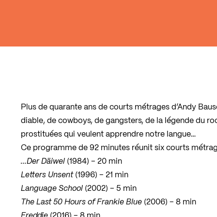
Plus de quarante ans de courts métrages d’Andy Bausch
diable, de cowboys, de gangsters, de la légende du ro
prostituées qui veulent apprendre notre langue…
Ce programme de 92 minutes réunit six courts métrage
...Der Däiwel
(1984) – 20 min
Letters Unsent
(1996) – 21 min
Language School
(2002) – 5 min
The Last 50 Hours of Frankie Blue
(2006) – 8 min
Freddie
(2016) – 8 min