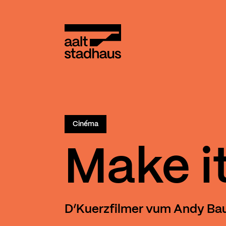
:
Main content
Aalt Stadhaus
Cinéma
Make it
D’Kuerzfilmer vum Andy Ba