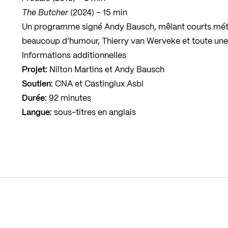
The Butcher
(2024) – 15 min
Un programme signé Andy Bausch, mêlant courts métr
beaucoup d’humour, Thierry van Werveke et toute une
Informations additionnelles
Projet:
Nilton Martins et Andy Bausch
Soutien:
CNA et Castinglux Asbl
Durée:
92 minutes
Langue:
sous-titres en anglais