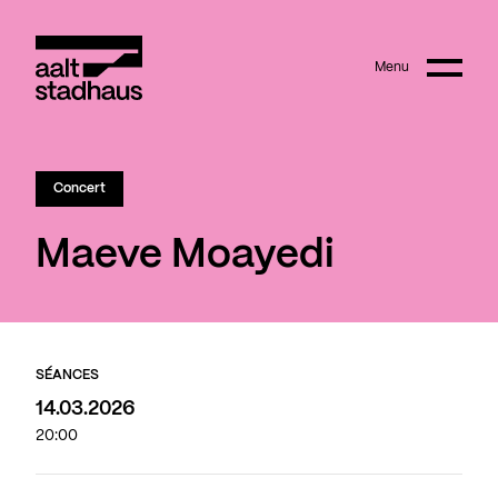
:
Main content
Menu
Aalt Stadhaus
Concert
Maeve Moayedi
SÉANCES
14.03.2026
20:00