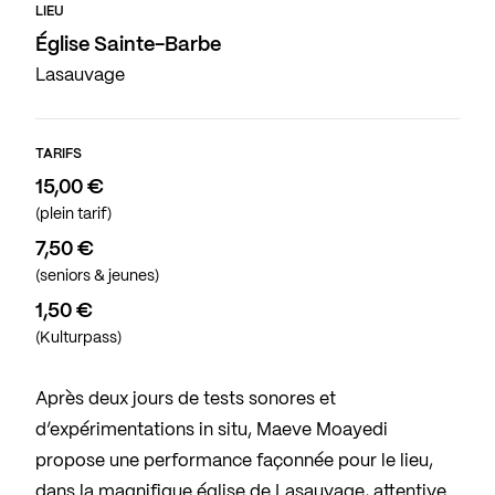
LIEU
Église Sainte-Barbe
Lasauvage
TARIFS
15,00 €
(plein tarif)
7,50 €
(seniors & jeunes)
1,50 €
(Kulturpass)
Après deux jours de tests sonores et
d’expérimentations in situ, Maeve Moayedi
propose une performance façonnée pour le lieu,
dans la magnifique église de Lasauvage, attentive