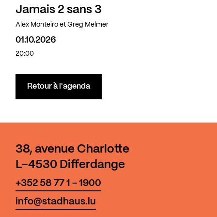
Jamais 2 sans 3
Alex Monteiro et Greg Melmer
01.10.2026
20:00
Retour à l'agenda
38, avenue Charlotte
L-4530 Differdange
+352 58 77 1 - 1900
info@stadhaus.lu