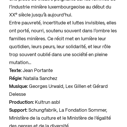
l’industrie minière luxembourgeoise au début du
e
XX
siècle jusqu’à aujourd’hui.
Entre pauvreté, incertitude et luttes invisibles, elles
ont porté, nourri, soutenu souvent dans l’ombre les
familles minières. Ce récit met en lumière leur
quotidien, leurs peurs, leur solidarité, et leur rôle
trop souvent oublié dans une société en pleine
mutation…
Texte:
Jean Portante
Régie:
Natalia Sanchez
Musique:
Georges Urwald, Lex Gillen et Gérard
Delesse
Production:
Kultrun asbl
Support:
Schungfabrik, La Fondation Sommer,
Ministère de la culture et le Ministère de l’égalité
des genres et de la diversité.