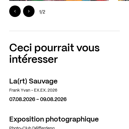
1
/
2
Ceci pourrait vous
intéresser
La(rt) Sauvage
Frank Yvan - EX.EX. 2026
07.08.2026 - 09.08.2026
Exposition photographique
Photo-Club Déifferdeng