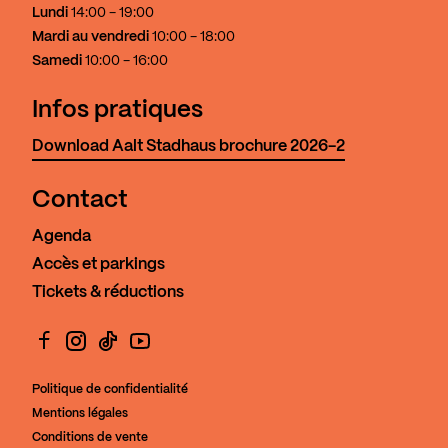
Lundi
14:00 - 19:00
Mardi au vendredi
10:00 - 18:00
Samedi
10:00 - 16:00
Infos pratiques
Download Aalt Stadhaus brochure 2026-2
Contact
Agenda
Accès et parkings
Tickets & réductions
Facebook
Instagram
TikTok
YouTube
Politique de confidentialité
Mentions légales
Conditions de vente