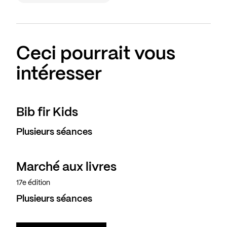
Ceci pourrait vous
intéresser
Bib fir Kids
Plusieurs séances
Marché aux livres
17e édition
Plusieurs séances