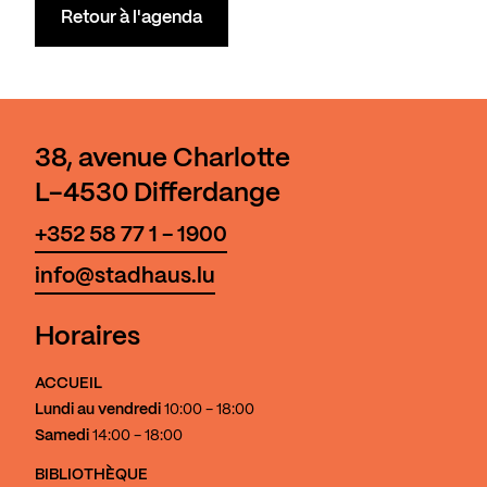
Retour à l'agenda
38, avenue Charlotte
L-4530 Differdange
+352 58 77 1 - 1900
info@stadhaus.lu
Horaires
ACCUEIL
Lundi au vendredi
10:00 - 18:00
Samedi
14:00 - 18:00
BIBLIOTHÈQUE