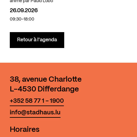
animé par Paulo Lobo
26.09.2026
09:30-18:00
Retour à l'agenda
38, avenue Charlotte
L-4530 Differdange
+352 58 77 1 - 1900
info@stadhaus.lu
Horaires