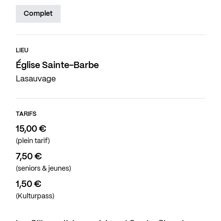
Complet
LIEU
Église Sainte-Barbe
Lasauvage
TARIFS
15,00 €
(plein tarif)
7,50 €
(seniors & jeunes)
1,50 €
(Kulturpass)