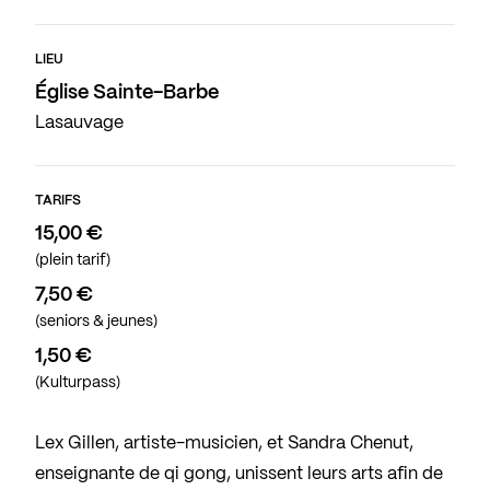
LIEU
Église Sainte-Barbe
Lasauvage
TARIFS
15,00 €
(plein tarif)
7,50 €
(seniors & jeunes)
1,50 €
(Kulturpass)
Lex Gillen, artiste-musicien, et Sandra Chenut,
enseignante de qi gong, unissent leurs arts afin de