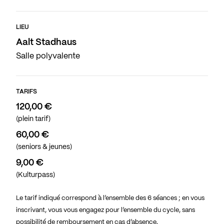
LIEU
Aalt Stadhaus
Salle polyvalente
TARIFS
120,00 €
(plein tarif)
60,00 €
(seniors & jeunes)
9,00 €
(Kulturpass)
Le tarif indiqué correspond à l’ensemble des 6 séances ; en vous
inscrivant, vous vous engagez pour l’ensemble du cycle, sans
possibilité de remboursement en cas d’absence.