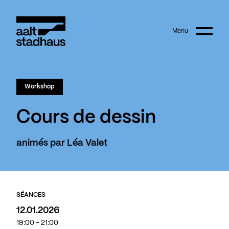
:
Main content
Menu
Aalt Stadhaus
© Joanna Hudyka
Workshop
Cours de dessin
animés par Léa Valet
SÉANCES
12.01.2026
19:00 - 21:00