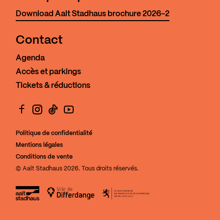
Download Aalt Stadhaus brochure 2026-2
Contact
Agenda
Accès et parkings
Tickets & réductions
Facebook
Instagram
TikTok
YouTube
Politique de confidentialité
Mentions légales
Conditions de vente
© Aalt Stadhaus 2026. Tous droits réservés.
Aalt Stadhaus
Ville de Differdange
Le Gouvernement du Grand-Duch