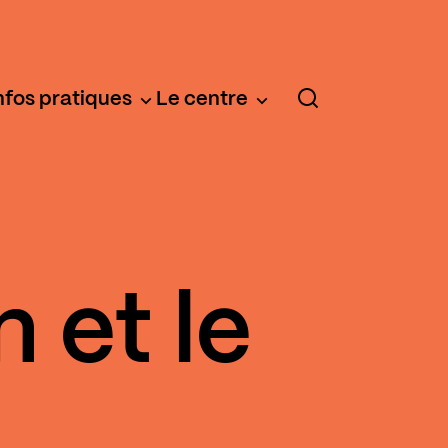
nfos pratiques
Le centre
 et le