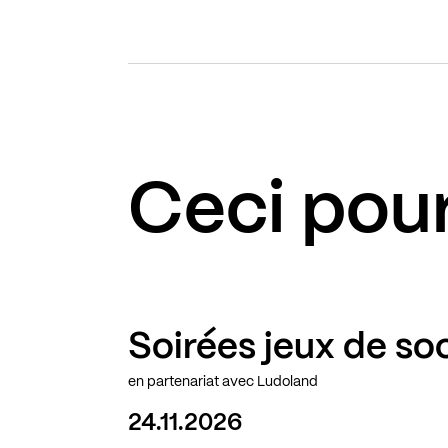
Ceci pour
Soirées jeux de so
en partenariat avec Ludoland
24.11.2026