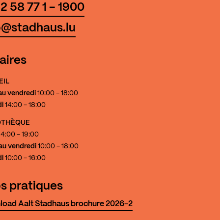
2 58 77 1 - 1900
o@stadhaus.lu
aires
EIL
au vendredi
10:00 - 18:00
i
14:00 - 18:00
IOTHÈQUE
4:00 - 19:00
au vendredi
10:00 - 18:00
i
10:00 - 16:00
os pratiques
oad Aalt Stadhaus brochure 2026-2