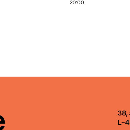
20:00
e
38,
L-4