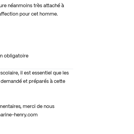
ure néanmoins très attaché à
 affection pour cet homme.
n obligatoire
colaire, il est essentiel que les
 demandé et préparés à cette
entaires, merci de nous
arine-henry.com