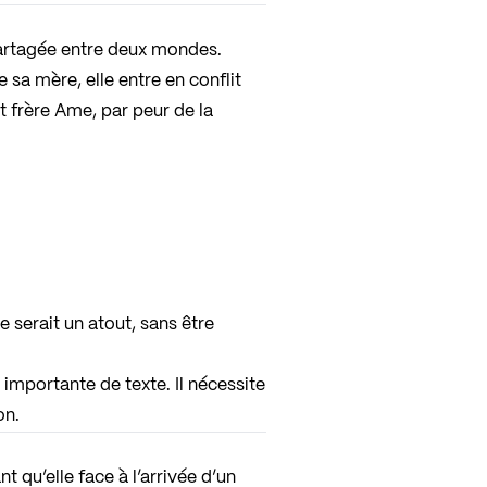
partagée entre deux mondes.
 sa mère, elle entre en conflit
it frère Ame, par peur de la
 serait un atout, sans être
 importante de texte. Il nécessite
on.
 qu’elle face à l’arrivée d’un