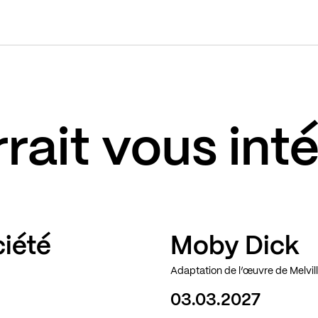
rait vous int
ciété
Moby Dick
Adaptation de l’œuvre de Melvil
03.03.2027