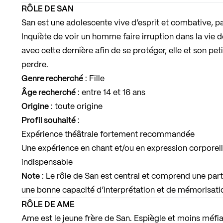
RÔLE DE SAN
San est une adolescente vive d’esprit et combative, 
Inquiète de voir un homme faire irruption dans la vie de
avec cette dernière afin de se protéger, elle et son pet
perdre.
Genre recherché
: Fille
Âge recherché
: entre 14 et 16 ans
Origine
: toute origine
Profil souhaité
:
Expérience théâtrale fortement recommandée
Une expérience en chant et/ou en expression corporelle
indispensable
Note
: Le rôle de San est central et comprend une part
une bonne capacité d’interprétation et de mémorisati
RÔLE DE AME
Ame est le jeune frère de San. Espiègle et moins méfiant