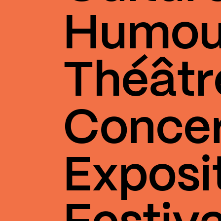
Humou
Théâtr
Conce
Exposi