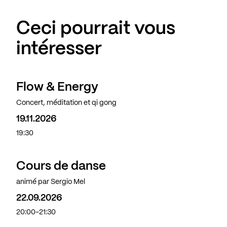
Ceci pourrait vous
intéresser
Flow & Energy
Concert, méditation et qi gong
19.11.2026
19:30
Cours de danse
animé par Sergio Mel
22.09.2026
20:00-21:30