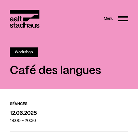
:
Main content
Menu
Aalt Stadhaus
© Joanna Hudyka
Workshop
Café des langues
SÉANCES
12.06.2025
19:00 - 20:30