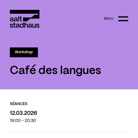
:
Main content
Menu
Aalt Stadhaus
© Joanna Hudyka
Workshop
Café des langues
SÉANCES
12.03.2026
19:00 - 20:30