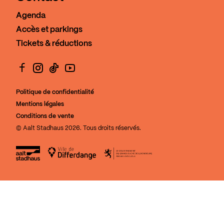
Agenda
Accès et parkings
Tickets & réductions
Facebook
Instagram
TikTok
YouTube
Politique de confidentialité
Mentions légales
Conditions de vente
© Aalt Stadhaus 2026. Tous droits réservés.
Aalt Stadhaus
Ville de Differdange
Le Gouvernement du Grand-Duch