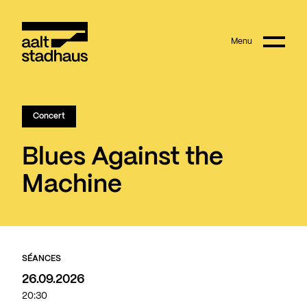
:
Main content
Menu
Aalt Stadhaus
Concert
Blues Against the
Machine
SÉANCES
26.09.2026
20:30