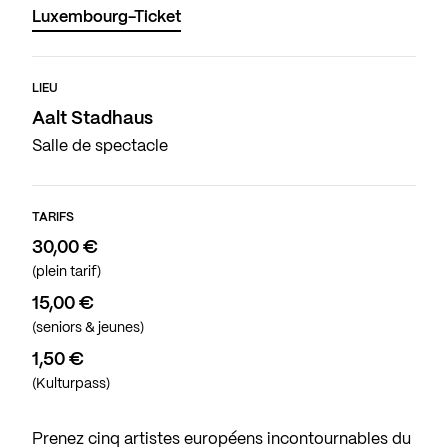
Luxembourg-Ticket
LIEU
Aalt Stadhaus
Salle de spectacle
TARIFS
30,00 €
(plein tarif)
15,00 €
(seniors & jeunes)
1,50 €
(Kulturpass)
Prenez cinq artistes européens incontournables du