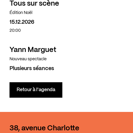
Tous sur scène
Édition Noël
15.12.2026
20:00
Yann Marguet
Complet
Nouveau spectacle
Plusieurs séances
Retour à l'agenda
38, avenue Charlotte