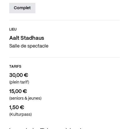
Complet
LIEU
Aalt Stadhaus
Salle de spectacle
TARIFS
30,00 €
(plein tarif)
15,00 €
(seniors & jeunes)
1,50 €
(Kulturpass)