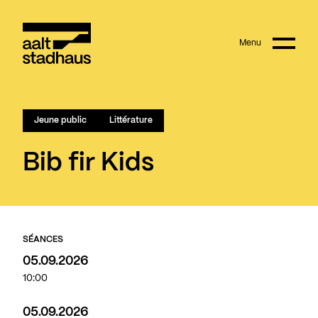
:
Main content
Menu
Aalt Stadhaus
Jeune public
Littérature
Bib fir Kids
SÉANCES
05.09.2026
10:00
05.09.2026