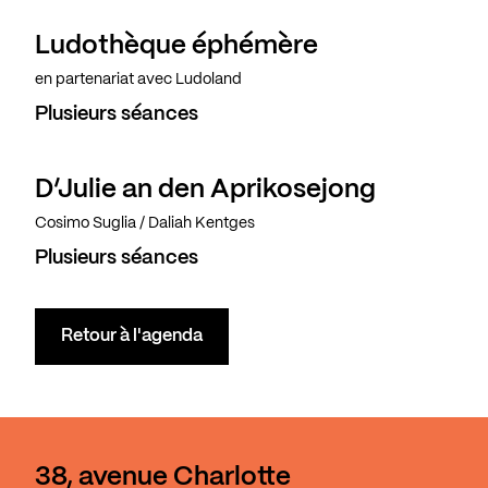
Ludothèque éphémère
en partenariat avec Ludoland
Plusieurs séances
D’Julie an den Aprikosejong
Cosimo Suglia / Daliah Kentges
Plusieurs séances
Retour à l'agenda
38, avenue Charlotte