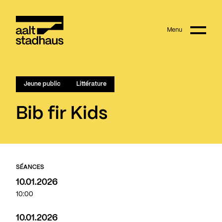
:
Main content
Menu
Aalt Stadhaus
Jeune public
Littérature
Bib fir Kids
SÉANCES
10.01.2026
10:00
10.01.2026