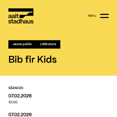
:
Main content
Menu
Aalt Stadhaus
Jeune public
Littérature
Bib fir Kids
SÉANCES
07.02.2026
10:00
07.02.2026