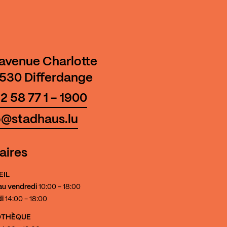
 avenue Charlotte
530 Differdange
2 58 77 1 - 1900
o@stadhaus.lu
aires
EIL
au vendredi
10:00 - 18:00
i
14:00 - 18:00
IOTHÈQUE