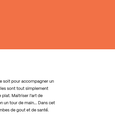
ce soit pour accompagner un
 Elles sont tout simplement
lat. Maitriser l'art de
 un tour de main... Dans cet
mbes de gout et de santé.