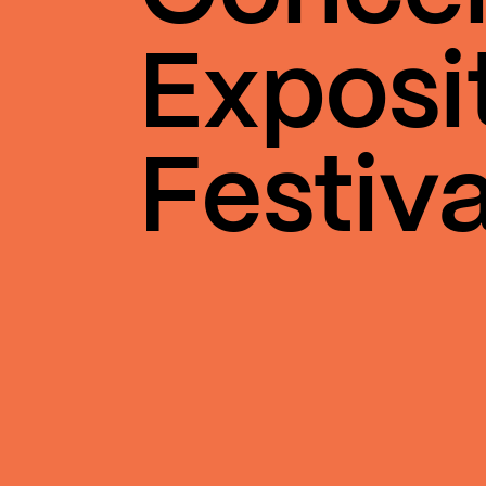
Exposi
Festiva