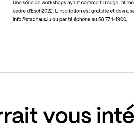
Une série de workshops ayant comme fil rouge l'alime
cadre d'Esch2022. L'inscription est gratuite et devra se
info@stadhaus.lu
ou par téléphone au
58 77 1-1900
.
rait vous int