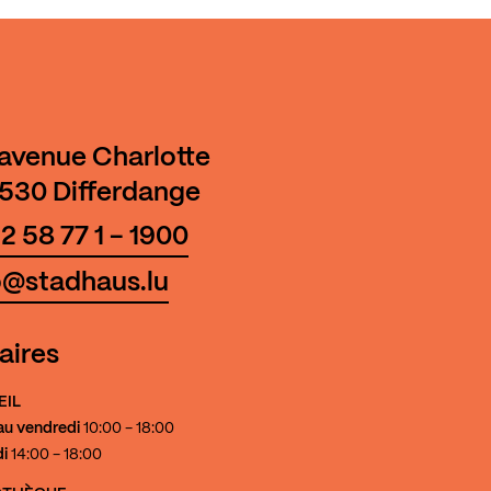
 avenue Charlotte
530 Differdange
2 58 77 1 - 1900
o@stadhaus.lu
aires
EIL
au vendredi
10:00 - 18:00
i
14:00 - 18:00