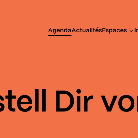
Agenda
Actualités
Espaces
I
tell Dir vo