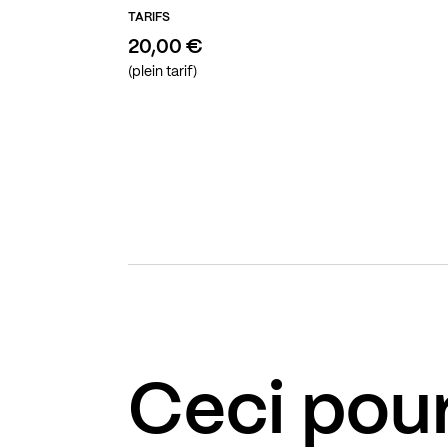
TARIFS
20,00 €
(plein tarif)
Ceci pour