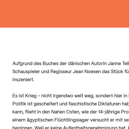
Aufgrund des Buches der dänischen Autorin Janne Tel
Schauspieler und Regisseur Jean Noesen das Stück f
inszeniert.
Es ist Krieg - nicht irgendwo weit weg, sondern hier i
Politik ist gescheitert und faschistische Diktaturen
kann, flieht in den Nahen Osten, wie der 14-jährige Pr
einem ägyptischen Flüchtlingslager versucht er mit se
beginnen. Weil er keine Aufenthaltsgenehmigung hat, k