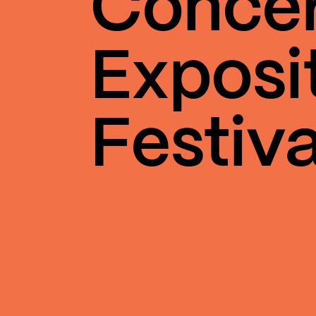
Conce
Exposi
Festiva