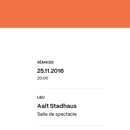
SÉANCES
25.11.2016
20:00
LIEU
Aalt Stadhaus
Salle de spectacle