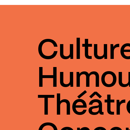
Cultur
Humou
Théâtr