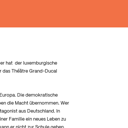
ler hat der luxemburgische
ür das Théâtre Grand-Ducal
n Europa. Die demokratische
 haben die Macht übernommen. Wer
otagonist aus Deutschland. In
iner Familie ein neues Leben zu
ann er nicht zur Schule gehen,