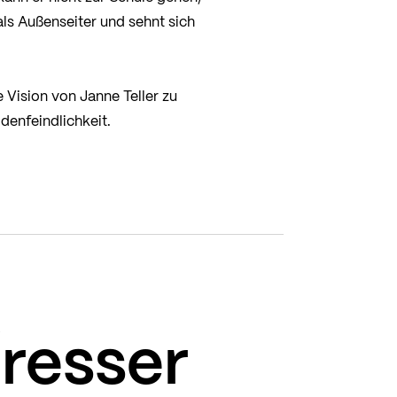
 als Außenseiter und sehnt sich
 Vision von Janne Teller zu
enfeindlichkeit.
éresser