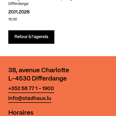
Differdange
20.11.2026
19:30
Retour à l'agenda
38, avenue Charlotte
L-4530 Differdange
+352 58 77 1 - 1900
info@stadhaus.lu
Horaires