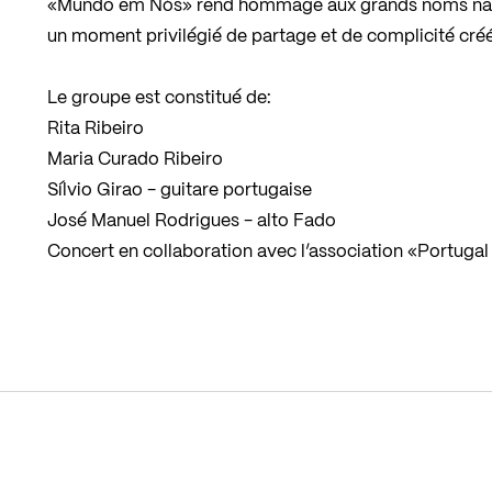
«Mundo em Nós» rend hommage aux grands noms nati
un moment privilégié de partage et de complicité créé 
Le groupe est constitué de:
Rita Ribeiro
Maria Curado Ribeiro
Sílvio Girao - guitare portugaise
José Manuel Rodrigues - alto Fado
Concert en collaboration avec l’association «Portuga