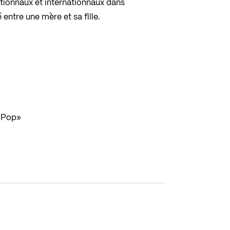
onnaux et internationnaux dans
entre une mère et sa fille.
l Pop»