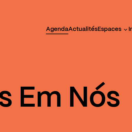
Agenda
Actualités
Espaces
I
s Em Nós