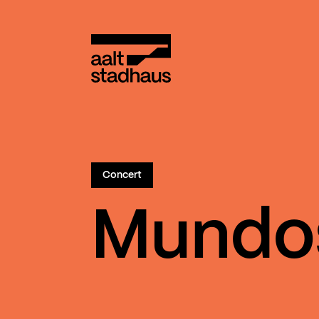
:
Main content
Aalt Stadhaus
Concert
Mundo