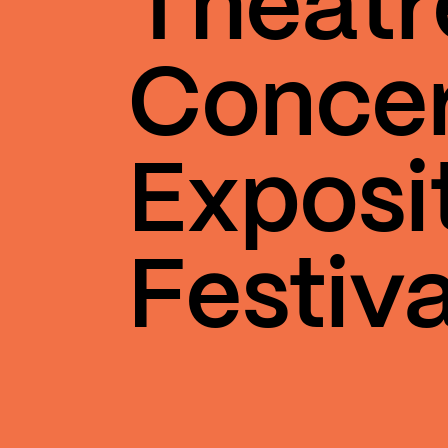
Théâtr
Conce
Exposi
Festiva