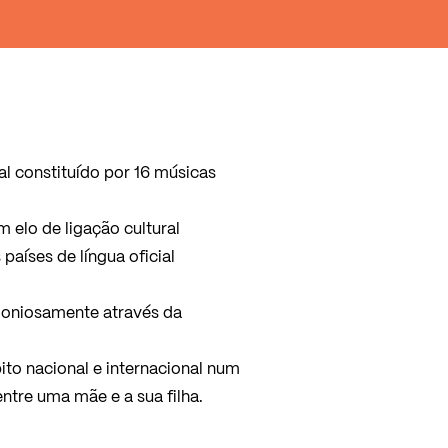
 constituído por 16 músicas
m elo de ligação cultural
países de língua oficial
oniosamente através da
 nacional e internacional num
ntre uma mãe e a sua filha.