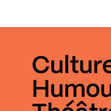
Cultur
Humou