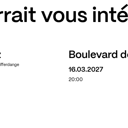
rait vous int
z
Boulevard d
Differdange
16.03.2027
20:00