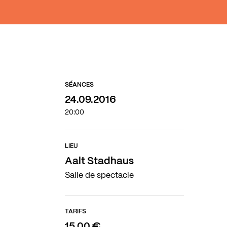
SÉANCES
24.09.2016
20:00
LIEU
Aalt Stadhaus
Salle de spectacle
TARIFS
15,00 €