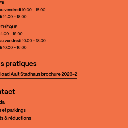
EIL
au vendredi
10:00 - 18:00
i
14:00 - 18:00
IOTHÈQUE
4:00 - 19:00
au vendredi
10:00 - 18:00
i
10:00 - 16:00
os pratiques
oad Aalt Stadhaus brochure 2026-2
tact
da
 et parkings
ts & réductions