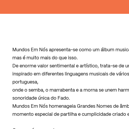
Mundos Em Nós apresenta-se como um álbum musical
mas é muito mais do que isso.
De enorme valor sentimental e artístico, trata-se de u
inspirado em diferentes linguagens musicais de vários 
portuguesa,
onde o semba, o marrabenta e a morna se unem harm
sonoridade única do Fado.
Mundos Em Nós homenageia Grandes Nomes de âmbito
momento especial de partilha e cumplicidade criado e