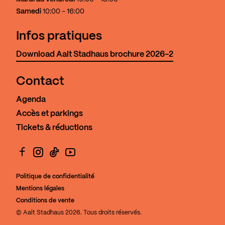
Samedi
10:00 - 16:00
Infos pratiques
Download Aalt Stadhaus brochure 2026-2
Contact
Agenda
Accès et parkings
Tickets & réductions
Facebook
Instagram
TikTok
YouTube
Politique de confidentialité
Mentions légales
Conditions de vente
© Aalt Stadhaus 2026. Tous droits réservés.