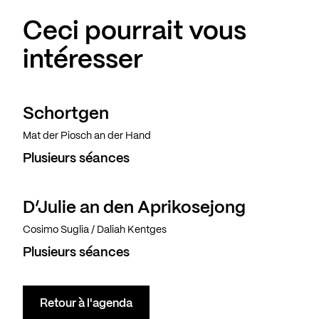
Ceci pourrait vous
intéresser
Schortgen
Mat der Piosch an der Hand
Plusieurs séances
D’Julie an den Aprikosejong
Cosimo Suglia / Daliah Kentges
Plusieurs séances
Retour à l'agenda