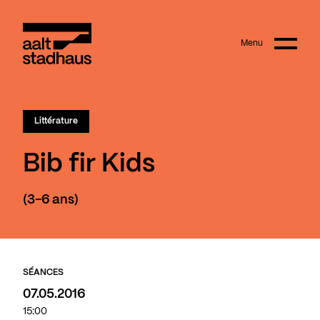
:
Main content
Menu
Aalt Stadhaus
Littérature
Bib fir Kids
(3-6 ans)
SÉANCES
07.05.2016
15:00