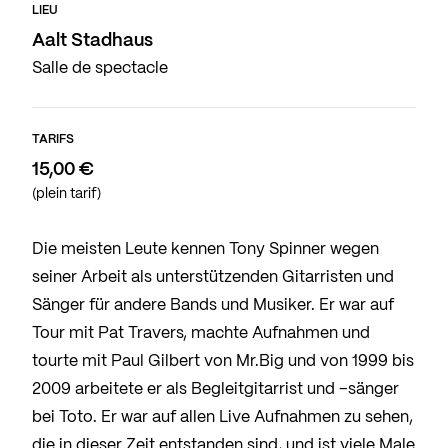
LIEU
Aalt Stadhaus
Salle de spectacle
TARIFS
15,00 €
(plein tarif)
Die meisten Leute kennen Tony Spinner wegen
seiner Arbeit als unterstützenden Gitarristen und
Sänger für andere Bands und Musiker. Er war auf
Tour mit Pat Travers, machte Aufnahmen und
tourte mit Paul Gilbert von Mr.Big und von 1999 bis
2009 arbeitete er als Begleitgitarrist und –sänger
bei Toto. Er war auf allen Live Aufnahmen zu sehen,
die in dieser Zeit entstanden sind, und ist viele Male