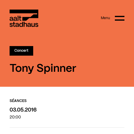
:
Main content
Menu
Aalt Stadhaus
Concert
Tony Spinner
SÉANCES
03.05.2016
20:00