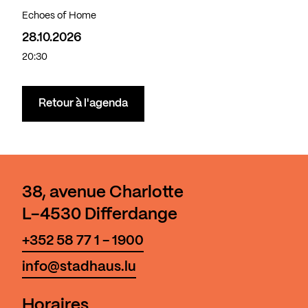
Echoes of Home
28.10.2026
20:30
Retour à l'agenda
38, avenue Charlotte
L-4530 Differdange
+352 58 77 1 - 1900
info@stadhaus.lu
Horaires