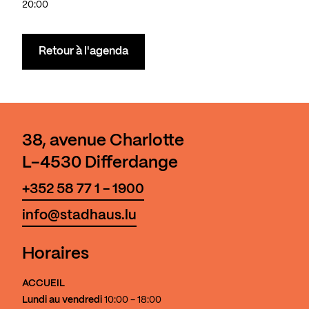
20:00
Retour à l'agenda
38, avenue Charlotte
L-4530 Differdange
+352 58 77 1 - 1900
info@stadhaus.lu
Horaires
ACCUEIL
Lundi au vendredi
10:00 - 18:00