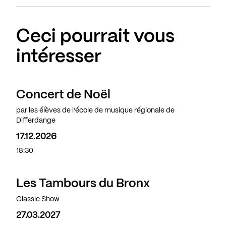
Ceci pourrait vous
intéresser
Concert de Noël
par les élèves de l’école de musique régionale de
Differdange
17.12.2026
18:30
Les Tambours du Bronx
Classic Show
27.03.2027