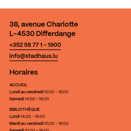
38, avenue Charlotte
L-4530 Differdange
+352 58 77 1 - 1900
info@stadhaus.lu
Horaires
ACCUEIL
Lundi au vendredi
10:00 - 18:00
Samedi
14:00 - 18:00
BIBLIOTHÈQUE
Lundi
14:00 - 19:00
Mardi au vendredi
10:00 - 18:00
Samedi
10:00 - 16:00