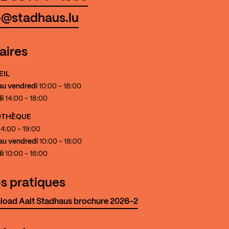
o@stadhaus.lu
aires
EIL
au vendredi
10:00 - 18:00
i
14:00 - 18:00
IOTHÈQUE
4:00 - 19:00
au vendredi
10:00 - 18:00
i
10:00 - 16:00
os pratiques
oad Aalt Stadhaus brochure 2026-2