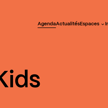
Agenda
Actualités
Espaces
I
 Kids