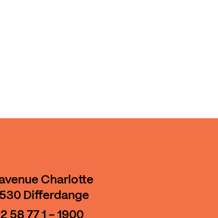
 avenue Charlotte
530 Differdange
2 58 77 1 - 1900