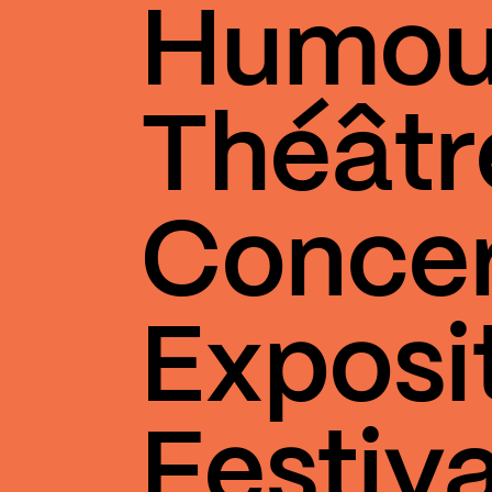
Humou
Théâtr
Conce
Exposi
Festiva