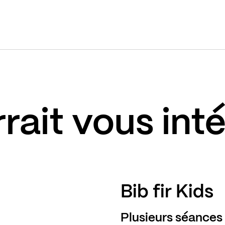
rait vous int
Bib fir Kids
Plusieurs séances