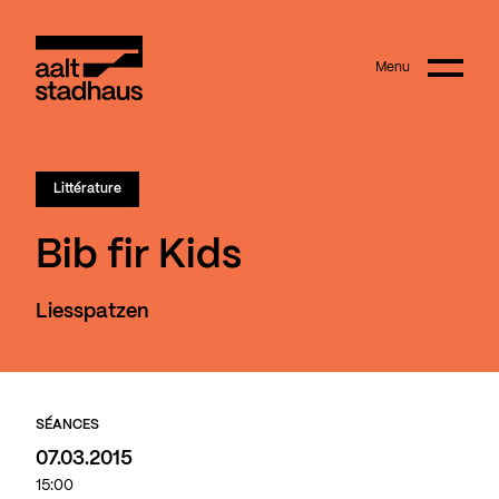
:
Main content
Menu
Aalt Stadhaus
Littérature
Bib fir Kids
Liesspatzen
SÉANCES
07.03.2015
15:00